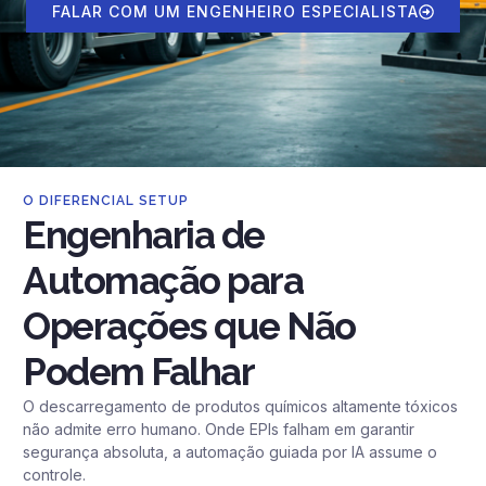
FALAR COM UM ENGENHEIRO ESPECIALISTA
O DIFERENCIAL SETUP
Engenharia de
Automação para
Operações que Não
Podem Falhar
O descarregamento de produtos químicos altamente tóxicos
não admite erro humano. Onde EPIs falham em garantir
segurança absoluta, a automação guiada por IA assume o
controle.