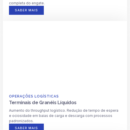
completa do engate.
SABER MAIS
OPERAÇÕES LOGÍSTICAS
Terminais de Granéis Líquidos
Aumento do throughput logístico. Redução de tempo de espera
e ociosidade em baias de carga e descarga com processos
padronizados.
SABER MAIS