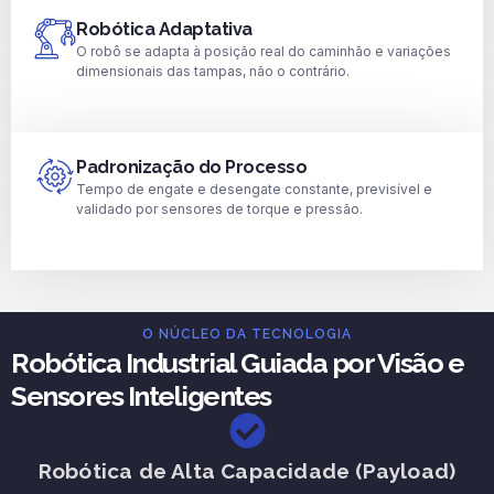
Robótica Adaptativa
O robô se adapta à posição real do caminhão e variações
dimensionais das tampas, não o contrário.
Padronização do Processo
Tempo de engate e desengate constante, previsível e
validado por sensores de torque e pressão.
O NÚCLEO DA TECNOLOGIA
Robótica Industrial Guiada por Visão e
Sensores Inteligentes
Robótica de Alta Capacidade (Payload)