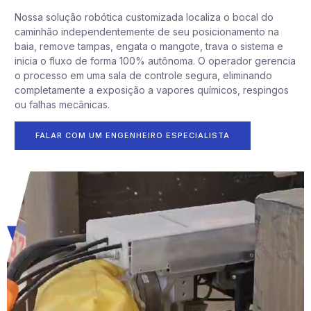
Nossa solução robótica customizada localiza o bocal do
caminhão independentemente de seu posicionamento na
baia, remove tampas, engata o mangote, trava o sistema e
inicia o fluxo de forma 100% autônoma. O operador gerencia
o processo em uma sala de controle segura, eliminando
completamente a exposição a vapores químicos, respingos
ou falhas mecânicas.
FALAR COM UM ENGENHEIRO ESPECIALISTA